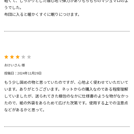
軽くて、しっかりとした寝心地で弾力がありもちもちのマシュマロのよ
うでした。
布団に入ると暖かくすぐに眠りにつけます。
おけいさん 様
投稿日：2024年11月29日
もう少し固めの物と思っていたのですが、心地よく使わせていただいて
います。ありがとうございます。ネットからの購入なのである程度理解
していましたが、送られてきた梱包のなかに仕様書のような物がなかっ
たので、紙の外袋をあらためて広げた次第です。使用する上での注意点
などがあるかと思って。