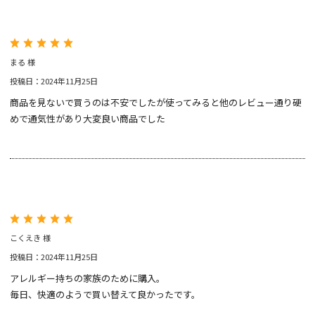
まる 様
投稿日：2024年11月25日
商品を見ないで買うのは不安でしたが使ってみると他のレビュー通り硬
めで通気性があり大変良い商品でした
こくえき 様
投稿日：2024年11月25日
アレルギー持ちの家族のために購入。
毎日、快適のようで買い替えて良かったです。