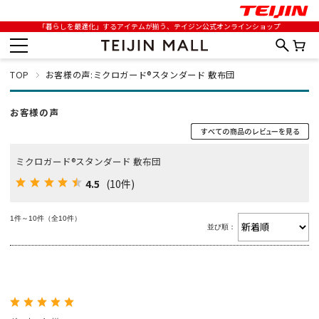
「暮らしを最適化」するアイテムが揃う、テイジン公式オンラインショップ
TOP
お客様の声:ミクロガード®スタンダード 敷布団
お客様の声
ミクロガード®スタンダード 敷布団
4.5
(10件)
1件～10件（全10件）
並び順：