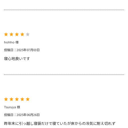
hohho 様
投稿日：2025年07月03日
寝心地良いです
Tsuruya 様
投稿日：2025年06月26日
昨年末に引っ越し寝袋だけで寝ていたが床からの冷気に耐え切れず