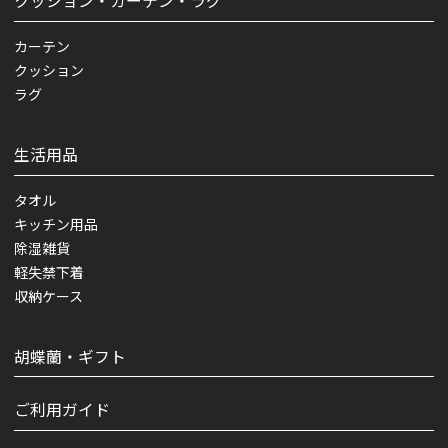
クッション・カーテン・ラグ
カーテン
クッション
ラグ
生活用品
タオル
キッチン用品
除湿雑貨
軽失禁下着
収納ケース
胡蝶蘭・ギフト
ご利用ガイド