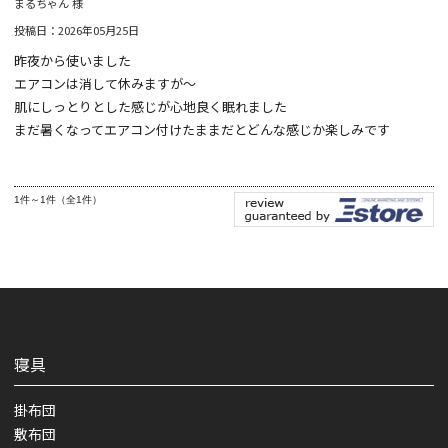
まるちゃん 様
投稿日：2026年05月25日
昨夜から使いました
エアコンは消して休みますが～
肌にしっとりとした感じが心地良く眠れました
まだ暑くなってエアコン付けたままだとどんな感じか楽しみです
1件～1件（全1件）
寝具
掛布団
敷布団