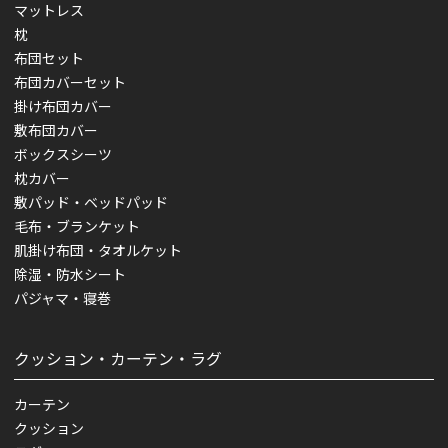
マットレス
枕
布団セット
布団カバーセット
掛け布団カバー
敷布団カバー
ボックスシーツ
枕カバー
敷パッド・ベッドパッド
毛布・ブランケット
肌掛け布団・タオルケット
除湿・防水シート
パジャマ・寝巻
クッション・カーテン・ラグ
カーテン
クッション