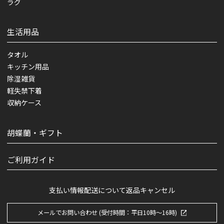
ラグ
生活用品
タオル
キッチン用品
除湿雑貨
軽失禁下着
収納ケース
胡蝶蘭・ギフト
ご利用ガイド
支払い情報
配送について
返品キャンセル
メールでお問い合わせ (受付時間：平日10時～16時)