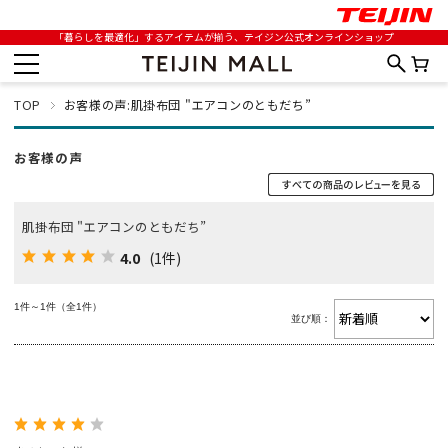
「暮らしを最適化」するアイテムが揃う、テイジン公式オンラインショップ
TOP
お客様の声:肌掛布団 "エアコンのともだち”
お客様の声
肌掛布団 "エアコンのともだち”
4.0
(1件)
1件～1件（全1件）
並び順：