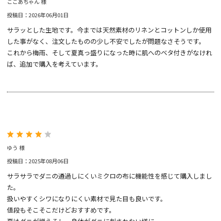
ここあちゃん 様
投稿日：2026年06月01日
サラッとした生地です。今までは天然素材のリネンとコットンしか使用
した事がなく、注文したものの少し不安でしたが問題なさそうです。
これから梅雨、そして夏真っ盛りになった時に肌へのベタ付きがなけれ
ば、追加で購入を考えています。
ゆう 様
投稿日：2025年08月06日
サラサラでダニの通過しにくいミクロの布に機能性を感じて購入しまし
た。
扱いやすくシワになりにくい素材で見た目も良いです。
値段もそこそこだけどおすすめです。