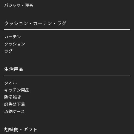
パジャマ・寝巻
クッション・カーテン・ラグ
カーテン
クッション
ラグ
生活用品
タオル
キッチン用品
除湿雑貨
軽失禁下着
収納ケース
胡蝶蘭・ギフト