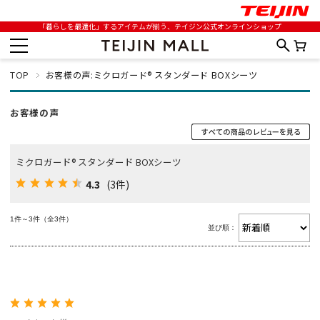
「暮らしを最適化」するアイテムが揃う、テイジン公式オンラインショップ
TOP
お客様の声:ミクロガード® スタンダード BOXシーツ
お客様の声
ミクロガード® スタンダード BOXシーツ
4.3
(3件)
1件～3件（全3件）
並び順：