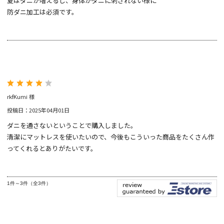
夏はダニが増えるし、身体がダニに刺されない様に
防ダニ加工は必須です。
rkfKumi 様
投稿日：2025年04月01日
ダニを通さないということで購入しました。
清潔にマットレスを使いたいので、今後もこういった商品をたくさん作
ってくれるとありがたいです。
1件～3件（全3件）