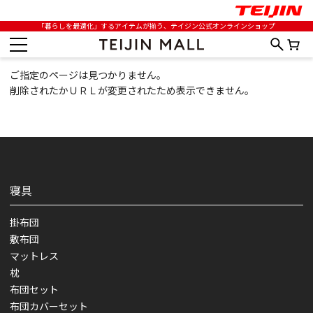
「暮らしを最適化」するアイテムが揃う、テイジン公式オンラインショップ
ご指定のページは見つかりません。
削除されたかＵＲＬが変更されたため表示できません。
寝具
掛布団
敷布団
マットレス
枕
布団セット
布団カバーセット