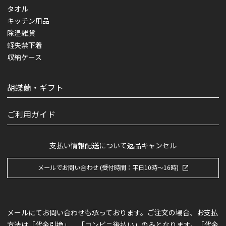
タオル
キッチン用品
除湿雑貨
軽失禁下着
収納ケース
胡蝶蘭・ギフト
ご利用ガイド
支払い情報
配送について
返品キャンセル
メールでお問い合わせ (受付時間：平日10時～16時)
メールにてお問い合わせも承っております。ご注文の場合、お支払
方法は「代金引換」、「コンビニ後払い」のみとなります。「代金