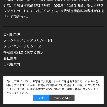
引換」の場合は商品お届け時に、配達員へ代金を現金、もしくはク
レジットカードにてお支払ください。※代引き手数料は当社が負担
させて頂きます。
ご利用条件
ソーシャルメディアポリシー
プライバシーポリシー
特定商取引法に関する表示
会社案内
ご利用案内
当ウェブサイトでは、お客様により良いサービスを提供するため、クッキーを
利用しています。クッキーの使用に同意いただける場合は「同意」ボタンをクリ
ックし、クッキーに関する情報や設定については「詳細を見る」ボタンをクリ
COPYRIGHT @ TEIJIN AXIA CO.,LTD. ALL RIGHTS RESERVED.
ックしてください。
同意
詳細を見る