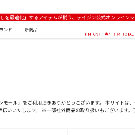
らしを最適化」するアイテムが揃う、テイジン公式オンラインシ
ランド
新商品
__ITM_CNT__点/
__ITM_TOTAL
イジンモール」をご利用頂きありがとうございます。 本サイトは
手伝いいたします。 ※一部社外商品の取り扱いもございます。