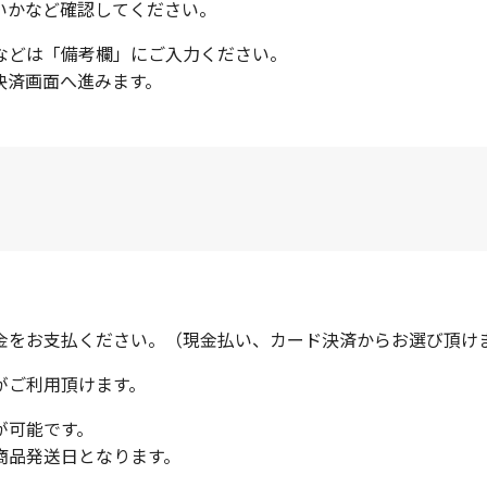
いかなど確認してください。
などは「備考欄」にご入力ください。
決済画面へ進みます。
。
金をお支払ください。（現金払い、カード決済からお選び頂け
がご利用頂けます。
が可能です。
商品発送日となります。