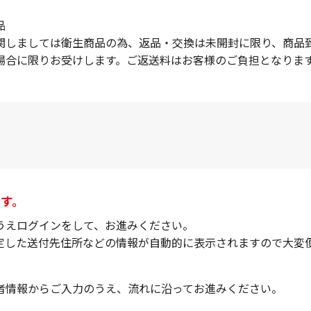
品
関しましては衛生商品の為、返品・交換は未開封に限り、商品
場合に限りお受けします。ご返送料はお客様のご負担となりま
ます。
うえログインをして、お進みください。
定した送付先住所などの情報が自動的に表示されますので大変便
者情報からご入力のうえ、流れに沿ってお進みください。