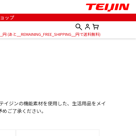
ョップ
__
円
(あと
__REMAINING_FREE_SHIPPING__
円で送料無料
)
、テイジンの機能素材を使用した、生活用品をメイ
予めご了承ください。