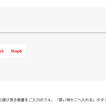
p5
Step6
お選び頂き数量をご入力のうえ、「買い物かごへ入れる」ボタ