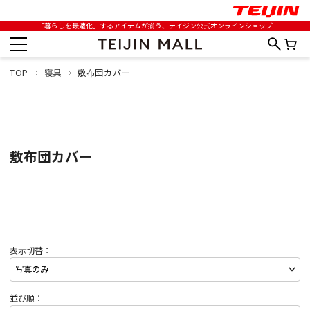
「暮らしを最適化」するアイテムが揃う、テイジン公式オンラインショップ
TOP
寝具
敷布団カバー
敷布団カバー
表示切替：
並び順：