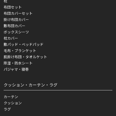
枕
布団セット
布団カバーセット
掛け布団カバー
敷布団カバー
ボックスシーツ
枕カバー
敷パッド・ベッドパッド
毛布・ブランケット
肌掛け布団・タオルケット
除湿・防水シート
パジャマ・寝巻
クッション・カーテン・ラグ
カーテン
クッション
ラグ