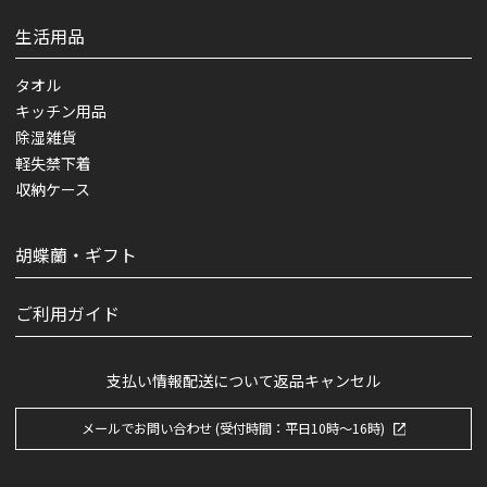
生活用品
タオル
キッチン用品
除湿雑貨
軽失禁下着
収納ケース
胡蝶蘭・ギフト
ご利用ガイド
支払い情報
配送について
返品キャンセル
メールでお問い合わせ (受付時間：平日10時～16時)