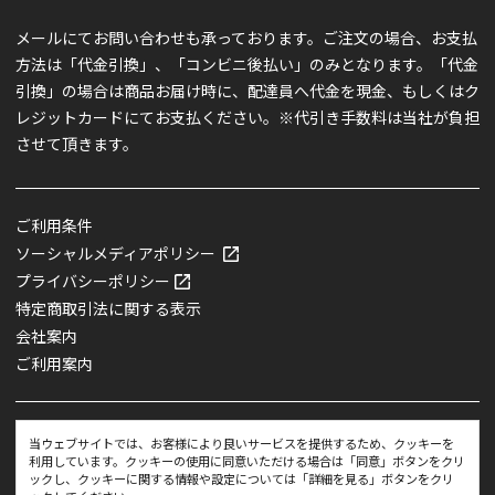
メールにてお問い合わせも承っております。ご注文の場合、お支払
方法は「代金引換」、「コンビニ後払い」のみとなります。「代金
引換」の場合は商品お届け時に、配達員へ代金を現金、もしくはク
レジットカードにてお支払ください。※代引き手数料は当社が負担
させて頂きます。
ご利用条件
ソーシャルメディアポリシー
プライバシーポリシー
特定商取引法に関する表示
会社案内
ご利用案内
当ウェブサイトでは、お客様により良いサービスを提供するため、クッキーを
利用しています。クッキーの使用に同意いただける場合は「同意」ボタンをクリ
ックし、クッキーに関する情報や設定については「詳細を見る」ボタンをクリ
COPYRIGHT @ TEIJIN AXIA CO.,LTD. ALL RIGHTS RESERVED.