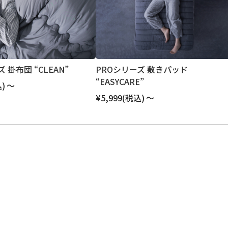
 掛布団 “CLEAN”
PROシリーズ 敷きパッド
“EASYCARE”
)
～
¥5,999
(税込)
～