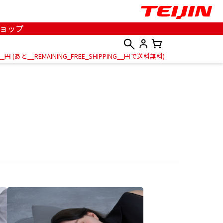
ョップ
__
円
(あと
__REMAINING_FREE_SHIPPING__
円で送料無料
)