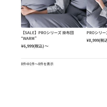
【SALE】PROシリーズ 掛布団
PROシリーズ
“WARM”
¥8,999
(税込
¥6,999
(税込)
～
8件中1件～8件を表示