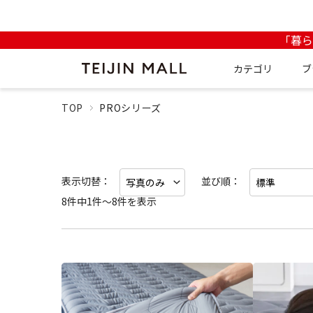
「暮
カテゴリ
ブ
TOP
PROシリーズ
表示切替：
並び順：
8件中1件～8件を表示