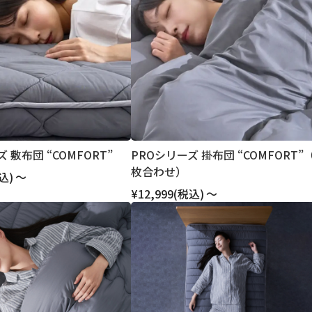
 敷布団 “COMFORT”
PROシリーズ 掛布団 “COMFORT”
枚合わせ）
込)
～
¥12,999
(税込)
～