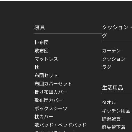
寝具
クッション
グ
掛布団
敷布団
カーテン
マットレス
クッション
枕
ラグ
布団セット
布団カバーセット
生活用品
掛け布団カバー
敷布団カバー
タオル
ボックスシーツ
キッチン用品
枕カバー
除湿雑貨
敷パッド・ベッドパッド
軽失禁下着