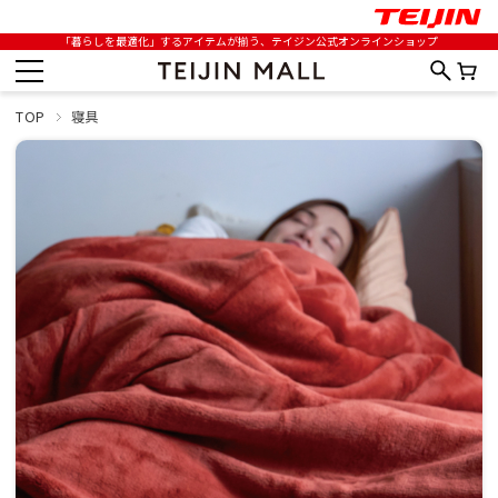
「暮らしを最適化」するアイテムが揃う、テイジン公式オンラインショップ
TOP
寝具