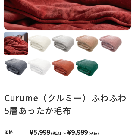
Curume（クルミー）ふわふわ
5層あったか毛布
¥5,999
¥9,999
価格:
～
(税込)
(税込)